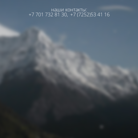
наши контакты:
+7 701 732 81 30,
+7 (7252)53 41 16