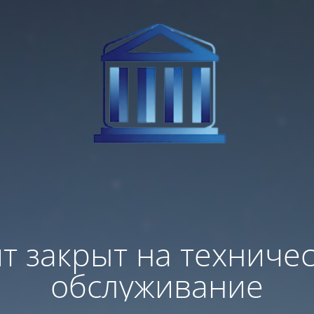
т закрыт на техниче
обслуживание