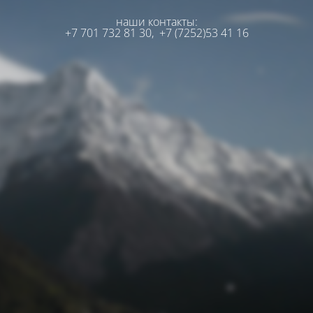
наши контакты:
+7 701 732 81 30,
+7 (7252)53 41 16