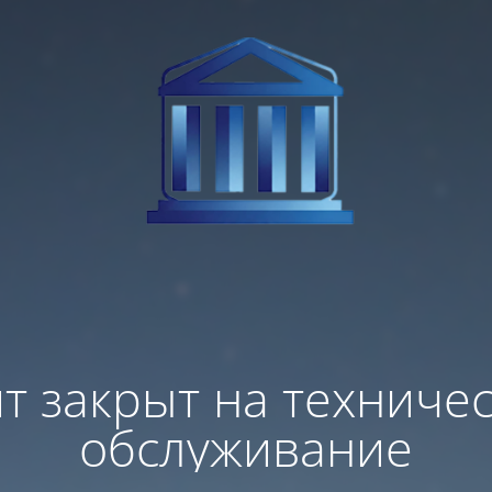
т закрыт на техниче
обслуживание