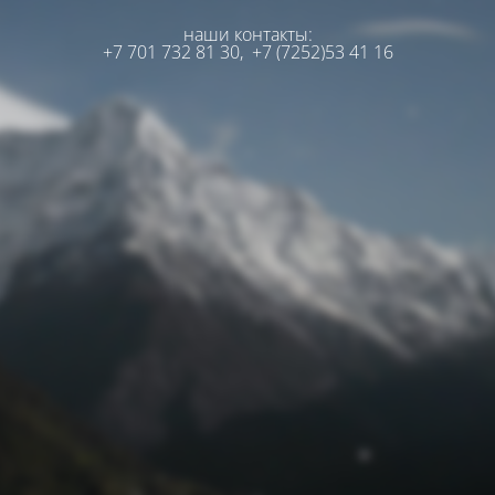
наши контакты:
+7 701 732 81 30,
+7 (7252)53 41 16