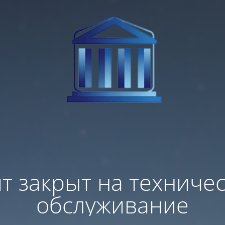
т закрыт на техниче
обслуживание