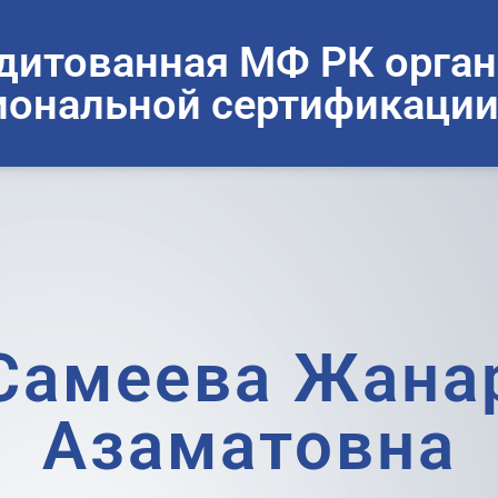
дитованная МФ РК орган
ональной сертификации
Cамеева Жана
Азаматовна