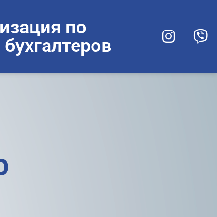
изация по
 бухгалтеров
р